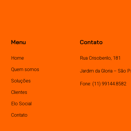
Menu
Contato
Home
Rua Crisoberilo, 181
Quem somos
Jardim da Gloria – São P
Soluções
Fone: (11) 99144.8582
Clientes
Elo Social
Contato