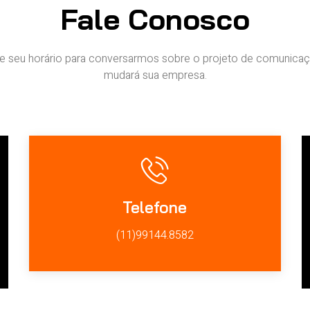
Fale Conosco
 seu horário para conversarmos sobre o projeto de comunica
mudará sua empresa.
Telefone
(11)99144.8582