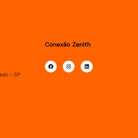
Conexão Zenith
aulo – SP