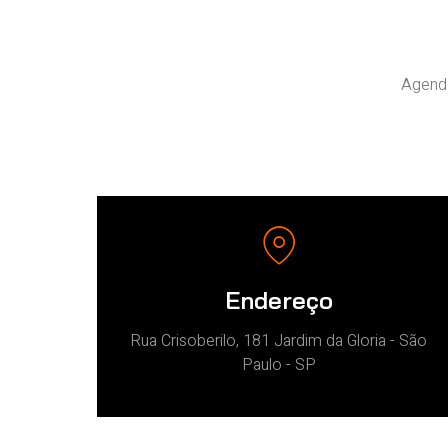
Agende
Endereço
Rua Crisoberilo, 181 Jardim da Gloria - São
Paulo - SP