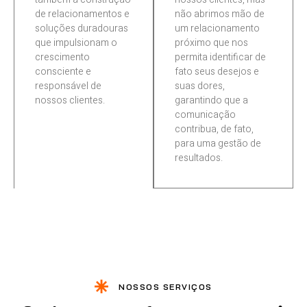
de relacionamentos e
não abrimos mão de
soluções duradouras
um relacionamento
que impulsionam o
próximo que nos
crescimento
permita identificar de
consciente e
fato seus desejos e
responsável de
suas dores,
nossos clientes.
garantindo que a
03
comunicação
contribua, de fato,
para uma gestão de
resultados.
04
NOSSOS SERVIÇOS