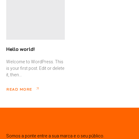
Hello world!
Welcome to WordPress. This
is your first post. Edit or delete
it, then...
READ MORE
Somos a ponte entre a sua marca e o seu público.